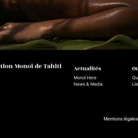
ation Monoï de Tahiti
Actualités
Ou
Monoï Here
Qu
News & Media
Lie
Mentions légales