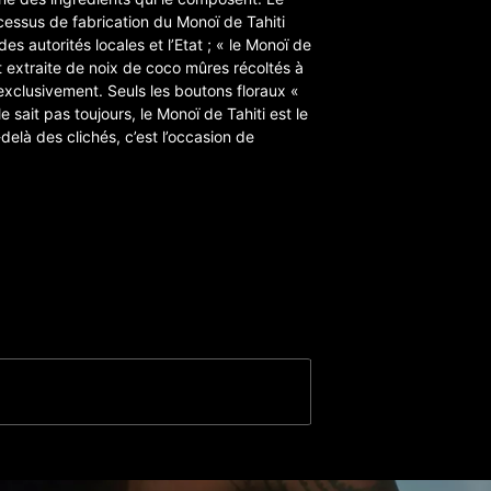
ocessus de fabrication du Monoï de Tahiti
s autorités locales et l’Etat ; « le Monoï de
st extraite de noix de coco mûres récoltés à
exclusivement. Seuls les boutons floraux «
 sait pas toujours, le Monoï de Tahiti est le
delà des clichés, c’est l’occasion de