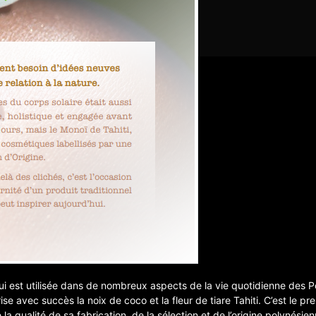
 qui est utilisée dans de nombreux aspects de la vie quotidienne des 
rise avec succès la noix de coco et la fleur de tiare Tahiti. C’est le 
e la qualité de sa fabrication, de la sélection et de l’origine polynés