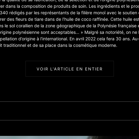
trer dans la composition de produits de soin. Les ingrédients et le pr
340 rédigés par les représentants de la filière monoï avec le soutien de
rer des fleurs de tiare dans de l’huile de coco raffinée. Cette huile e
s le sol corallien de la zone géographique de la Polynésie française 
origine polynésienne sont acceptables… » Malgré sa notoriété, on ne le
lation d’origine à l’international. En avril 2022 cela fera 30 ans. Au-
it traditionnel et de sa place dans la cosmétique moderne.
VOIR L'ARTICLE EN ENTIER